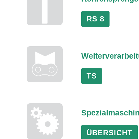
RS 8
Weiterverarbei
TS
Spezialmaschi
ÜBERSICHT