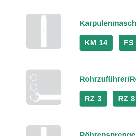
Karpulenmasch
KM 14
FS
Rohrzuführer/
R
RZ 3
RZ 8
Röhrensprenge