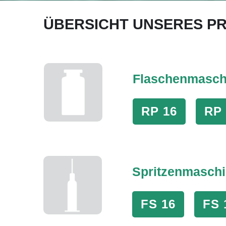
ÜBERSICHT UNSERES P
Flaschenmasch
RP 16
RP 
Spritzenmasch
FS 16
FS 